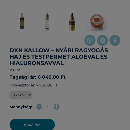
DXN KALLOW – NYÁRI RAGYOGÁS
HAJ ÉS TESTPERMET ALOÉVAL ÉS
HIALURONSAVVAL
150 ml
Tagsági ár: 6 040.00 Ft
Fogyasztói ár:
7 730.00 Ft
Mennyiség:
KOSÁRBA