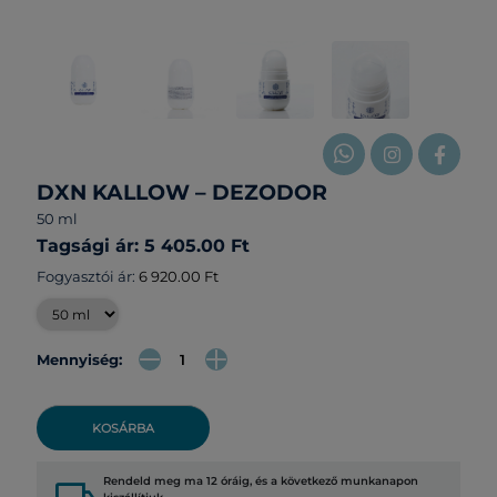
DXN KALLOW – DEZODOR
50 ml
Tagsági ár: 5 405.00 Ft
Fogyasztói ár:
6 920.00 Ft
Mennyiség:
KOSÁRBA
Rendeld meg ma 12 óráig, és a következő munkanapon