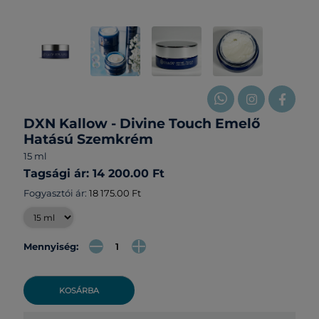
DXN Kallow - Divine Touch Emelő
Hatású Szemkrém
15 ml
Tagsági ár: 14 200.00 Ft
Fogyasztói ár:
18 175.00 Ft
Mennyiség:
KOSÁRBA