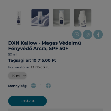
DXN Kallow - Magas Védelmű
Fényvédő Arcra, SPF 50+
50 ml
Tagsági ár: 10 715.00 Ft
Fogyasztói ár:
13 715.00 Ft
Mennyiség:
KOSÁRBA