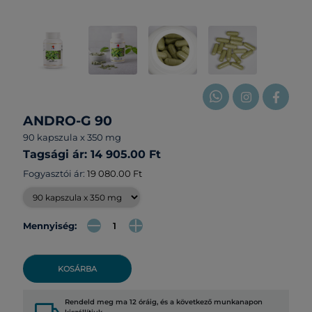
ANDRO-G 90
90 kapszula x 350 mg
Tagsági ár: 14 905.00 Ft
Fogyasztói ár:
19 080.00 Ft
Mennyiség:
KOSÁRBA
Rendeld meg ma 12 óráig, és a következő munkanapon