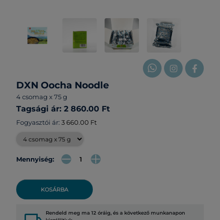
DXN Oocha Noodle
4 csomag x 75 g
Tagsági ár: 2 860.00 Ft
Fogyasztói ár:
3 660.00 Ft
Mennyiség:
KOSÁRBA
Rendeld meg ma 12 óráig, és a következő munkanapon