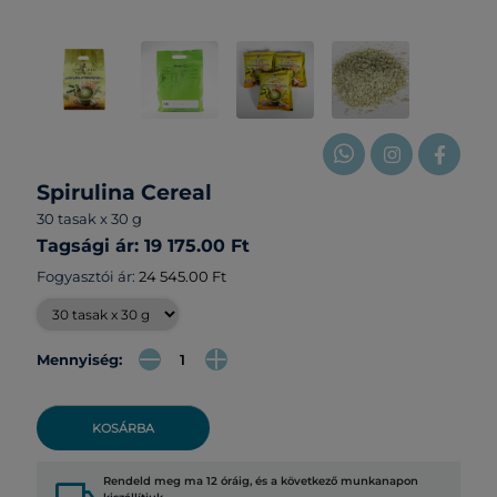
Spirulina Cereal
30 tasak x 30 g
Tagsági ár: 19 175.00 Ft
Fogyasztói ár:
24 545.00 Ft
Mennyiség:
KOSÁRBA
Rendeld meg ma 12 óráig, és a következő munkanapon