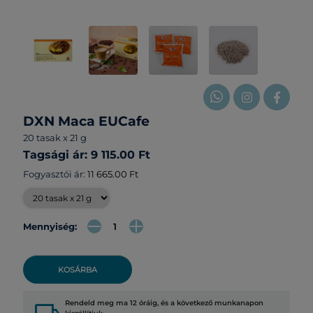
DXN Maca EUCafe
20 tasak x 21 g
Tagsági ár: 9 115.00 Ft
Fogyasztói ár:
11 665.00 Ft
Mennyiség:
KOSÁRBA
Rendeld meg ma 12 óráig, és a következő munkanapon